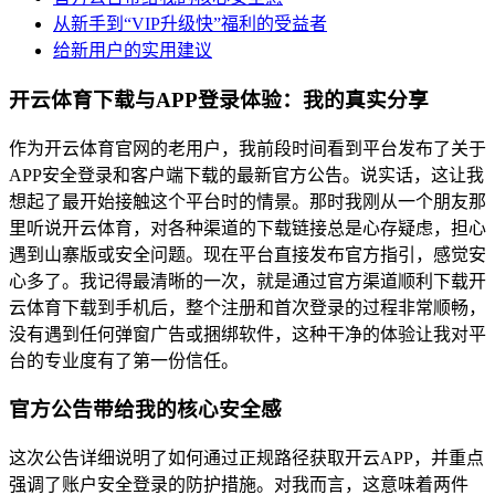
从新手到“VIP升级快”福利的受益者
给新用户的实用建议
开云体育下载与APP登录体验：我的真实分享
作为开云体育官网的老用户，我前段时间看到平台发布了关于
APP安全登录和客户端下载的最新官方公告。说实话，这让我
想起了最开始接触这个平台时的情景。那时我刚从一个朋友那
里听说开云体育，对各种渠道的下载链接总是心存疑虑，担心
遇到山寨版或安全问题。现在平台直接发布官方指引，感觉安
心多了。我记得最清晰的一次，就是通过官方渠道顺利下载开
云体育下载到手机后，整个注册和首次登录的过程非常顺畅，
没有遇到任何弹窗广告或捆绑软件，这种干净的体验让我对平
台的专业度有了第一份信任。
官方公告带给我的核心安全感
这次公告详细说明了如何通过正规路径获取开云APP，并重点
强调了账户安全登录的防护措施。对我而言，这意味着两件