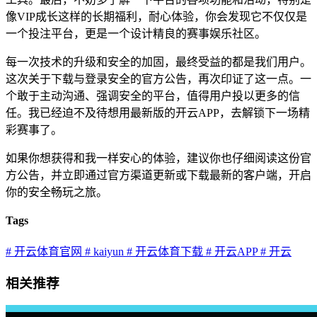
像VIP成长这样的长期福利，耐心体验，你会发现它不仅仅是
一个投注平台，更是一个设计精良的赛事娱乐社区。
每一次技术的升级和安全的加固，最终受益的都是我们用户。
这次关于下载与登录安全的官方公告，再次印证了这一点。一
个敢于主动沟通、强调安全的平台，值得用户投以更多的信
任。我已经迫不及待想用最新版的开云APP，去解锁下一场精
彩赛事了。
如果你想获得和我一样安心的体验，建议你也仔细阅读这份官
方公告，并立即通过官方渠道更新或下载最新的客户端，开启
你的安全畅玩之旅。
Tags
# 开云体育官网
# kaiyun
# 开云体育下载
# 开云APP
# 开云
相关推荐