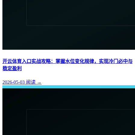
开云体育入口实战攻略：掌握水位变化规律，实现冷门必中与
稳定盈利
2026-05-03
阅读
→