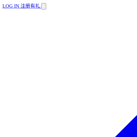
LOG IN
注册有礼